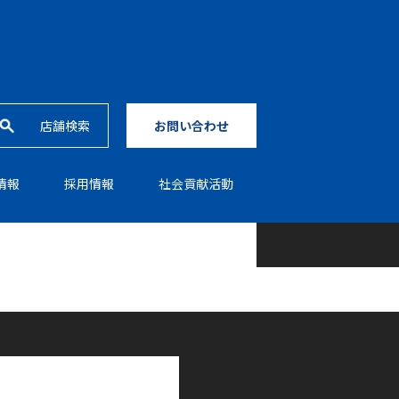
店舗検索
お問い合わせ
情報
採⽤情報
社会貢献活動