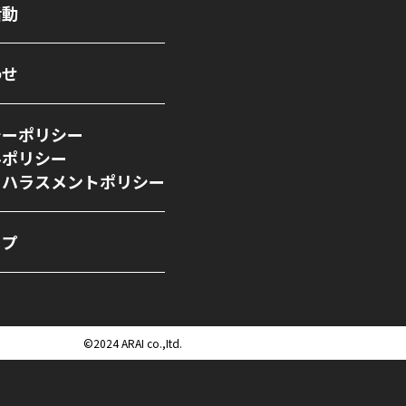
活動
わせ
シーポリシー
ルポリシー
ーハラスメントポリシー
ップ
©︎2024 ARAI co.,Itd.