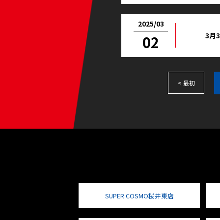
2025/03
3月
02
< 最初
SUPER COSMO桜井東店