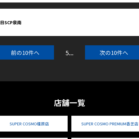
3日SCP泉南
5
...
前の10件へ
次の10件へ
店舗一覧
SUPER COSMO橿原店
SUPER COSMO PREMIUM香芝店