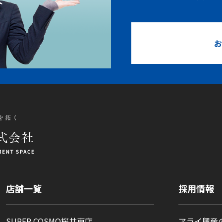
お
店舗一覧
採用情報
SUPER COSMO桜井東店
アライ興産