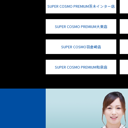
SUPER COSMO PREMIUM茨木インター店
SUPER COSMO PREMIUM大東店
SUPER COSMO羽倉崎店
SUPER COSMO PREMIUM和泉店