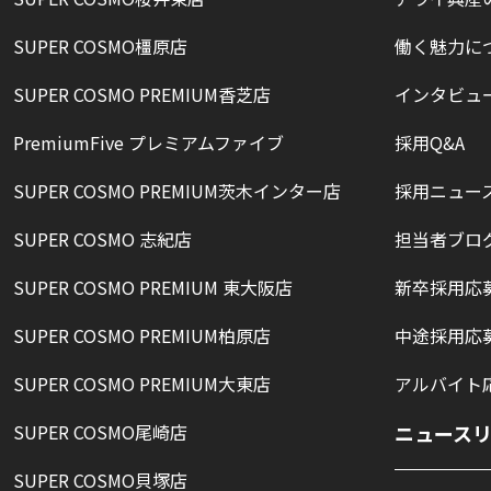
SUPER COSMO橿原店
働く魅力に
SUPER COSMO PREMIUM香芝店
インタビュ
PremiumFive プレミアムファイブ
採用Q&A
SUPER COSMO PREMIUM茨木インター店
採用ニュー
SUPER COSMO 志紀店
担当者ブロ
SUPER COSMO PREMIUM 東大阪店
新卒採用応
SUPER COSMO PREMIUM柏原店
中途採用応
SUPER COSMO PREMIUM大東店
アルバイト
SUPER COSMO尾崎店
ニュース
SUPER COSMO貝塚店