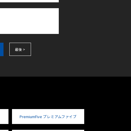
最後 >
PremiumFive プレミアムファイブ