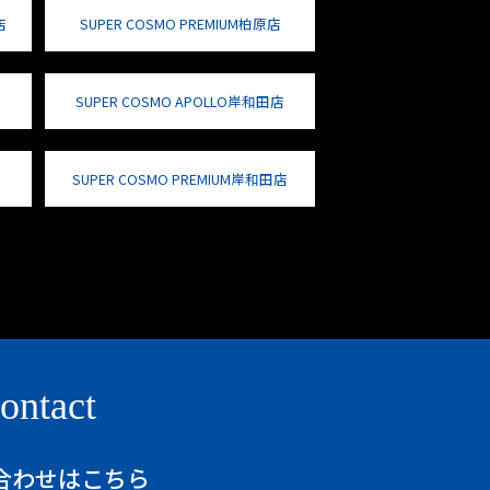
店
SUPER COSMO PREMIUM柏原店
SUPER COSMO APOLLO岸和田店
SUPER COSMO PREMIUM岸和田店
ontact
合わせはこちら