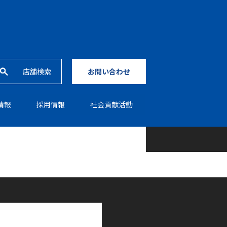
店舗検索
お問い合わせ
情報
採⽤情報
社会貢献活動