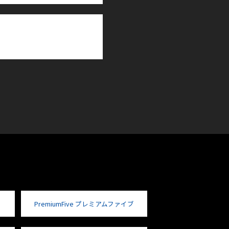
PremiumFive プレミアムファイブ