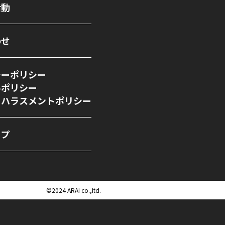
活動
わせ
シーポリシー
ルポリシー
ーハラスメントポリシー
ップ
©︎2024 ARAI co.,Itd.