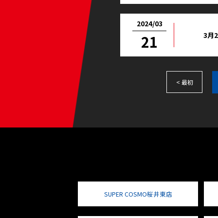
2024/03
3月
21
< 最初
SUPER COSMO桜井東店