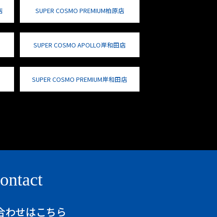
店
SUPER COSMO PREMIUM柏原店
SUPER COSMO APOLLO岸和田店
SUPER COSMO PREMIUM岸和田店
ontact
合わせはこちら