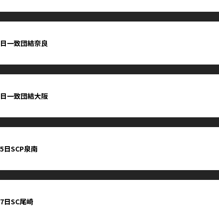
1日一致団結奈良
1日一致団結大阪
25日SCP泉南
27日SC尾崎