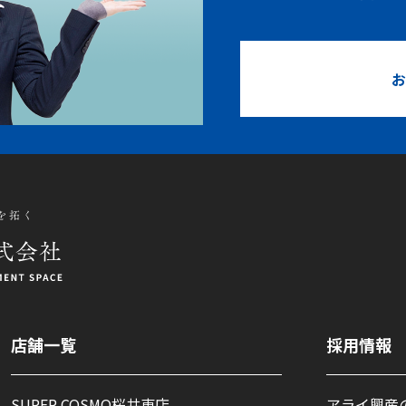
お
店舗一覧
採用情報
SUPER COSMO桜井東店
アライ興産