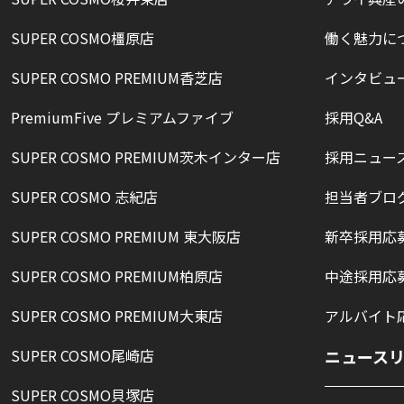
SUPER COSMO橿原店
働く魅力に
SUPER COSMO PREMIUM香芝店
インタビュ
PremiumFive プレミアムファイブ
採用Q&A
SUPER COSMO PREMIUM茨木インター店
採用ニュー
SUPER COSMO 志紀店
担当者ブロ
SUPER COSMO PREMIUM 東大阪店
新卒採用応
SUPER COSMO PREMIUM柏原店
中途採用応
SUPER COSMO PREMIUM大東店
アルバイト
SUPER COSMO尾崎店
ニュース
SUPER COSMO貝塚店