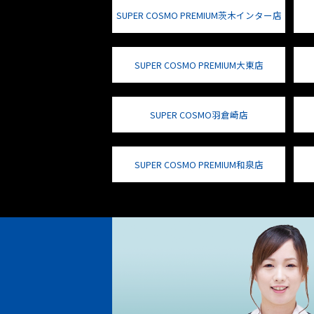
SUPER COSMO PREMIUM茨木インター店
SUPER COSMO PREMIUM大東店
SUPER COSMO羽倉崎店
SUPER COSMO PREMIUM和泉店