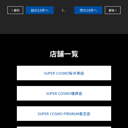
前の10件へ
次の10件へ
< 最初
3
...
最後 >
店舗一覧
SUPER COSMO桜井東店
SUPER COSMO橿原店
SUPER COSMO PREMIUM香芝店