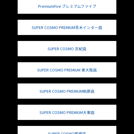
PremiumFive プレミアムファイブ
SUPER COSMO PREMIUM茨木インター店
SUPER COSMO 志紀店
SUPER COSMO PREMIUM 東大阪店
SUPER COSMO PREMIUM柏原店
SUPER COSMO PREMIUM大東店
SUPER COSMO尾崎店