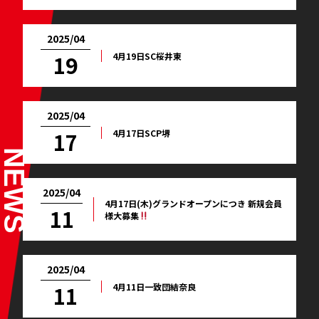
2025/04
4月19日SC桜井東
19
2025/04
4月17日SCP堺
17
2025/04
4月17日(木)グランドオープンにつき 新規会員
11
様大募集
2025/04
4月11日一致団結奈良
11