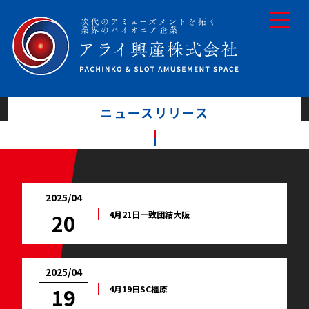
toggle
navigat
ニュースリリース
2025/04
4月21日一致団結大阪
20
2025/04
4月19日SC橿原
19