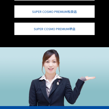
SUPER COSMO PREMIUM和泉店
SUPER COSMO PREMIUM堺店