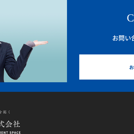
C
お問い
お