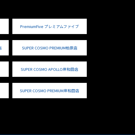
PremiumFive プレミアムファイブ
店
SUPER COSMO PREMIUM柏原店
SUPER COSMO APOLLO岸和田店
SUPER COSMO PREMIUM岸和田店