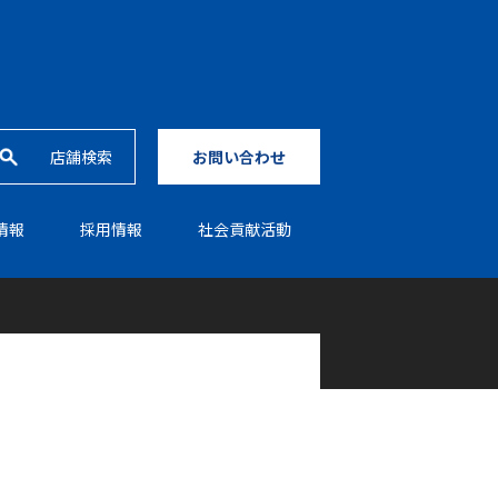
店舗検索
お問い合わせ
情報
採⽤情報
社会貢献活動