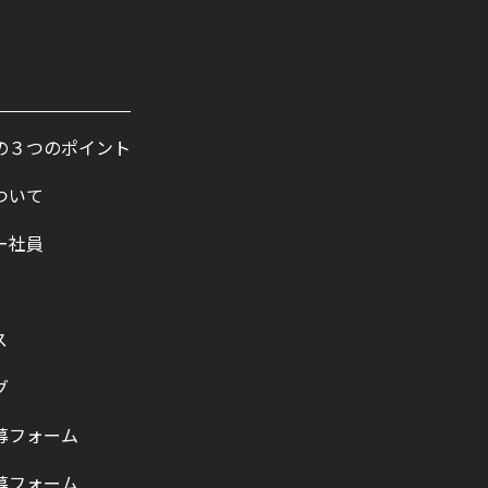
の３つのポイント
ついて
ー社員
ス
グ
募フォーム
募フォーム