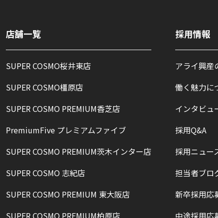
店舗一覧
採用情報
SUPER COSMO桜井東店
アライ興産
SUPER COSMO橿原店
働く魅力に
SUPER COSMO PREMIUM香芝店
インタビュ
PremiumFive プレミアムファイブ
採用Q&A
SUPER COSMO PREMIUM茨木インター店
採用ニュー
SUPER COSMO 志紀店
担当者ブロ
SUPER COSMO PREMIUM 東大阪店
新卒採用応
SUPER COSMO PREMIUM柏原店
中途採用応