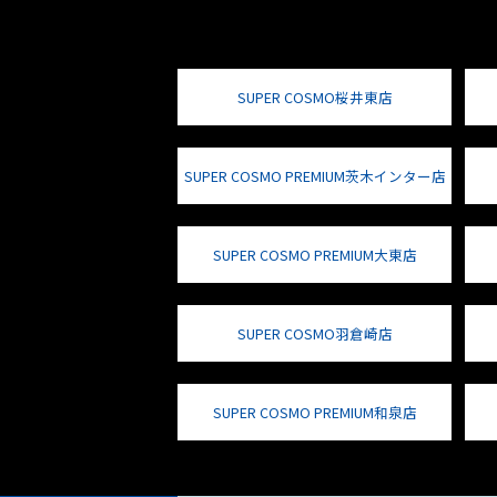
SUPER COSMO桜井東店
SUPER COSMO PREMIUM茨木インター店
SUPER COSMO PREMIUM大東店
SUPER COSMO羽倉崎店
SUPER COSMO PREMIUM和泉店