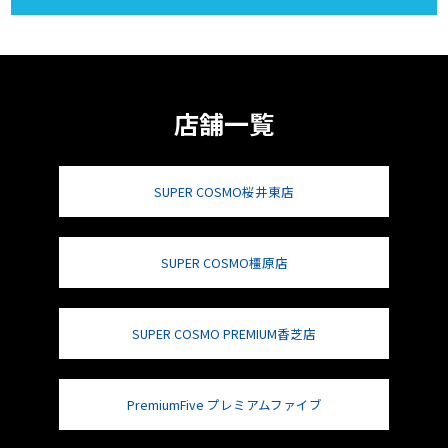
店舗一覧
SUPER COSMO桜井東店
SUPER COSMO橿原店
SUPER COSMO PREMIUM香芝店
PremiumFive プレミアムファイブ