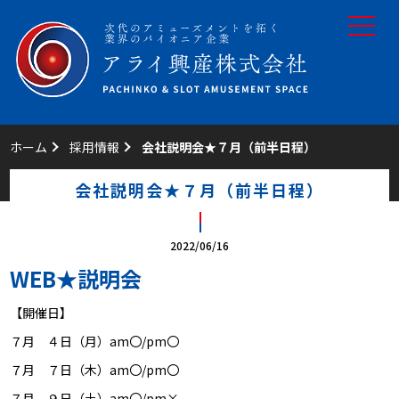
toggle
navigat
ホーム
採用情報
会社説明会★７月（前半日程）
会社説明会★７月（前半日程）
2022/06/16
WEB★説明会
【開催日】
７月 ４日（月）am〇/pm〇
７月 ７日（木）am〇/pm〇
７月 ９日（土）am〇/pm×