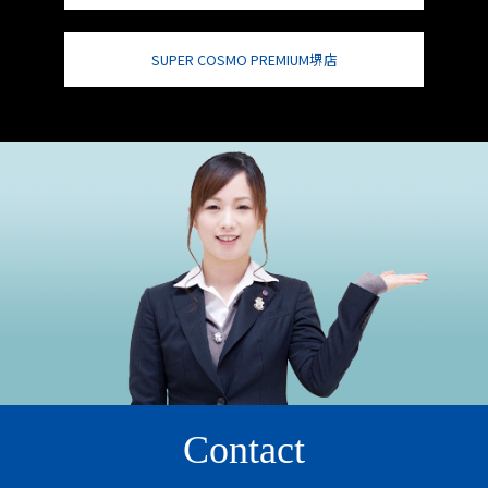
SUPER COSMO PREMIUM堺店
Contact