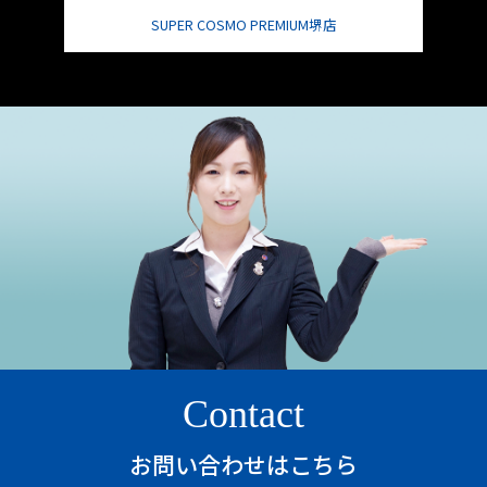
SUPER COSMO PREMIUM堺店
Contact
お問い合わせはこちら