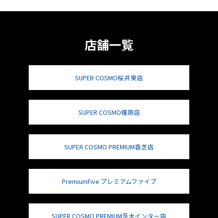
店舗一覧
SUPER COSMO桜井東店
SUPER COSMO橿原店
SUPER COSMO PREMIUM香芝店
PremiumFive プレミアムファイブ
SUPER COSMO PREMIUM茨木インター店