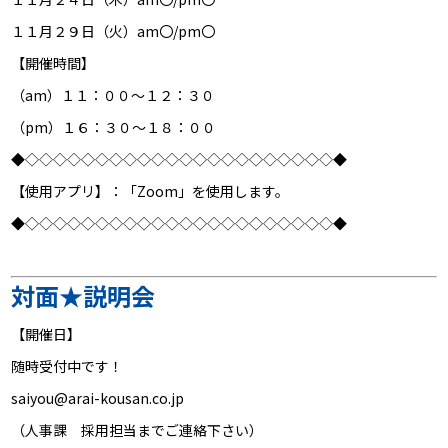
１１月２９日（火）am〇/pm〇
【開催時間】
（am）１１：００～１２：３０
（pm）１６：３０～１８：００
◆◇◇◇◇◇◇◇◇◇◇◇◇◇◇◇◇◇◇◇◇◇◇◆
【
使用アプリ】：
「Zoom」を使用します。
◆◇◇◇◇◇◇◇◇◇◇◇◇◇◇◇◇◇◇◇◇◇◇◆
対面★説明会
【開催日】
随時受付中です！
saiyou@arai-kousan.co.jp
（人事課 採用担当までご連絡下さい）