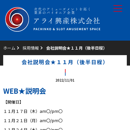
toggle
navigat
ホーム
採用情報
会社説明会★１１月（後半日程）
会社説明会★１１月（後半日程）
2022/11/01
WEB★説明会
【開催日】
１１月１７日（木）am〇/pm〇
１１月２１日（月）am〇/pm〇
１１月２４日（木）am〇/pm〇