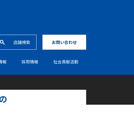
店舗検索
お問い合わせ
情報
採⽤情報
社会貢献活動
の