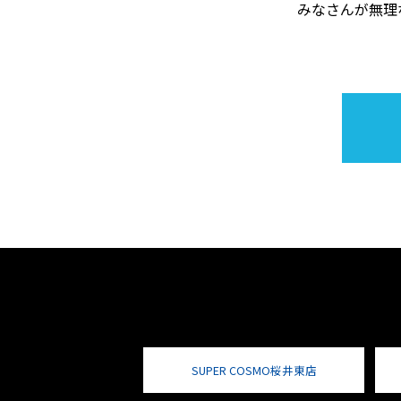
みなさんが無理
SUPER COSMO桜井東店