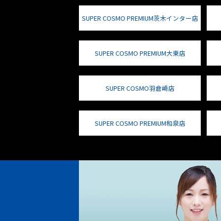
SUPER COSMO PREMIUM茨木インター店
SUPER COSMO PREMIUM大東店
SUPER COSMO羽倉崎店
SUPER COSMO PREMIUM和泉店