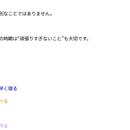
別なことではありません。
の時期は
“頑張りすぎないこと”
も大切です。
早く寝る
べる
作る