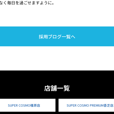
なく毎日を過ごせますように。
採用ブログ一覧へ
店舗一覧
SUPER COSMO橿原店
SUPER COSMO PREMIUM香芝店