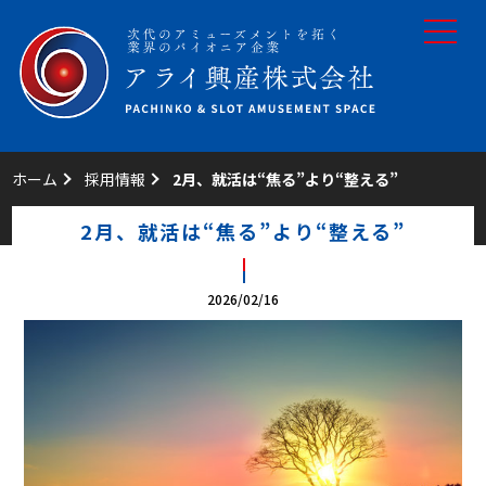
toggle
navigat
ホーム
採用情報
2月、就活は“焦る”より“整える”
2月、就活は“焦る”より“整える”
2026/02/16