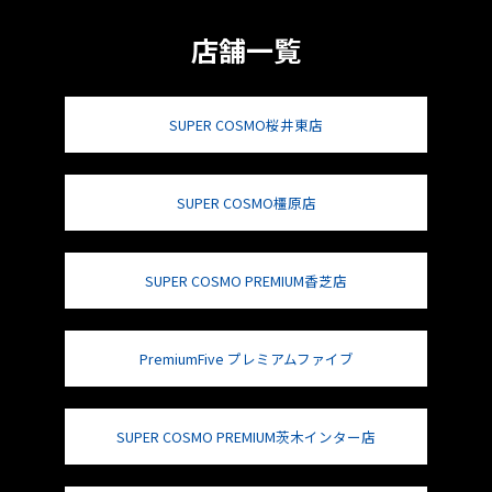
店舗一覧
SUPER COSMO桜井東店
SUPER COSMO橿原店
SUPER COSMO PREMIUM香芝店
PremiumFive プレミアムファイブ
SUPER COSMO PREMIUM茨木インター店