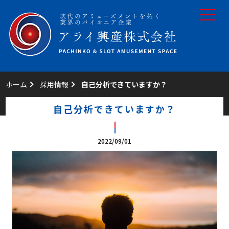
toggle
navigat
ホーム
採用情報
自己分析できていますか？
自己分析できていますか？
2022/09/01