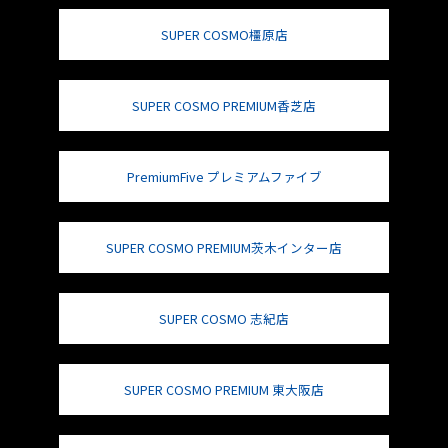
SUPER COSMO橿原店
SUPER COSMO PREMIUM香芝店
PremiumFive プレミアムファイブ
SUPER COSMO PREMIUM茨木インター店
SUPER COSMO 志紀店
SUPER COSMO PREMIUM 東大阪店