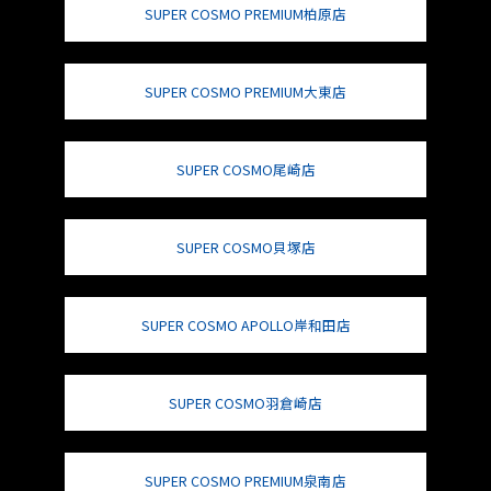
SUPER COSMO PREMIUM柏原店
SUPER COSMO PREMIUM大東店
SUPER COSMO尾崎店
SUPER COSMO貝塚店
SUPER COSMO APOLLO岸和田店
SUPER COSMO羽倉崎店
SUPER COSMO PREMIUM泉南店