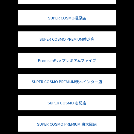
SUPER COSMO橿原店
SUPER COSMO PREMIUM香芝店
PremiumFive プレミアムファイブ
SUPER COSMO PREMIUM茨木インター店
SUPER COSMO 志紀店
SUPER COSMO PREMIUM 東大阪店