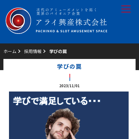
toggle
navigat
ホーム
採用情報
学びの罠
学びの罠
2023/11/01