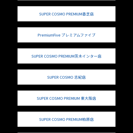
SUPER COSMO PREMIUM香芝店
PremiumFive プレミアムファイブ
SUPER COSMO PREMIUM茨木インター店
SUPER COSMO 志紀店
SUPER COSMO PREMIUM 東大阪店
SUPER COSMO PREMIUM柏原店