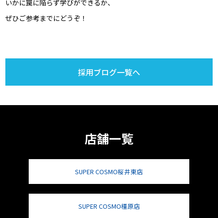
いかに罠に陥らず学びができるか、
ぜひご参考までにどうぞ！
採用ブログ一覧へ
店舗一覧
SUPER COSMO桜井東店
SUPER COSMO橿原店