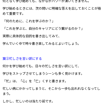
何となく学び始めても、なかなかパワーが湧いてきません。
学び始めるときには、次の問いに明確な答えを出しておくことが極
めて重要です。
「何のために、これを学ぶのか？」
「これを学ぶと、自分のキャリアにどう繋がるのか？」
実際に具体的な目的を書き出してみて、
学んでいく中で時々書き直してみるとよいでしょう。
罠②忙しさを言い訳にする
何かを学び始めても、日々の忙しさを言い訳にして、
学びをストップさせてしまうシーンも多く見かけます。
「忙」は、「心」を「亡」くすと書きます。
忙しい病にかかってしまうと、そこから一歩も出れれなくなってし
まう。
しかし、忙しいのは当たり前です。