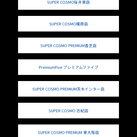
SUPER COSMO桜井東店
SUPER COSMO橿原店
SUPER COSMO PREMIUM香芝店
PremiumFive プレミアムファイブ
SUPER COSMO PREMIUM茨木インター店
SUPER COSMO 志紀店
SUPER COSMO PREMIUM 東大阪店