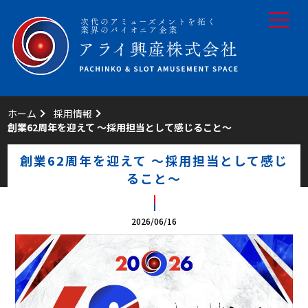
toggle
navigat
ホーム
採用情報
創業62周年を迎えて ～採用担当として感じること～
創業62周年を迎えて ～採用担当として感じ
ること～
2026/06/16