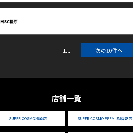
3日SC橿原
1
...
次の10件へ
店舗一覧
SUPER COSMO橿原店
SUPER COSMO PREMIUM香芝店