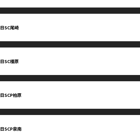
7日SC尾崎
7日SC橿原
7日SCP柏原
7日SCP泉南