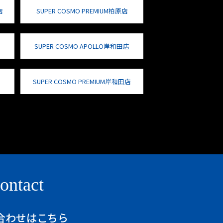
店
SUPER COSMO PREMIUM柏原店
SUPER COSMO APOLLO岸和田店
SUPER COSMO PREMIUM岸和田店
ontact
合わせはこちら