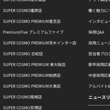
SUPER COSMO橿原店
働く魅力に
SUPER COSMO PREMIUM香芝店
インタビュ
PremiumFive プレミアムファイブ
採用Q&A
SUPER COSMO PREMIUM茨木インター店
採用ニュー
SUPER COSMO 志紀店
担当者ブロ
SUPER COSMO PREMIUM 東大阪店
新卒採用応
SUPER COSMO PREMIUM柏原店
中途採用応
SUPER COSMO PREMIUM大東店
アルバイト
SUPER COSMO尾崎店
ニュース
SUPER COSMO貝塚店