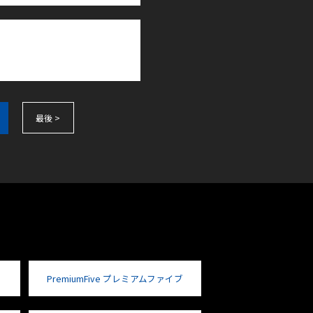
最後 >
PremiumFive プレミアムファイブ