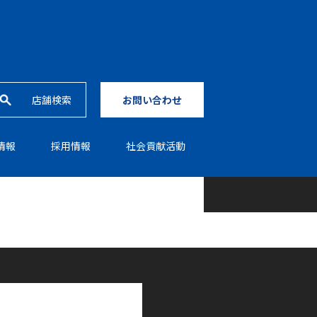
店舗検索
お問い合わせ
情報
採⽤情報
社会貢献活動