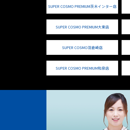
SUPER COSMO PREMIUM茨木インター店
SUPER COSMO PREMIUM大東店
SUPER COSMO羽倉崎店
SUPER COSMO PREMIUM和泉店