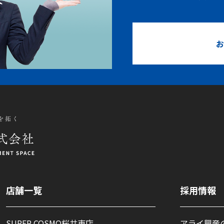
お
店舗一覧
採用情報
SUPER COSMO桜井東店
アライ興産