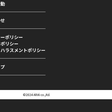
活動
わせ
シーポリシー
ルポリシー
ーハラスメントポリシー
ップ
©︎2024 ARAI co.,Itd.