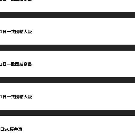
21日一致団結大阪
11日一致団結奈良
11日一致団結大阪
8日SC桜井東