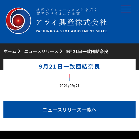
toggle
navigat
ホーム
ニュースリリース
9月21日一致団結奈良
9月21日一致団結奈良
2021/09/21
ニュースリリース一覧へ