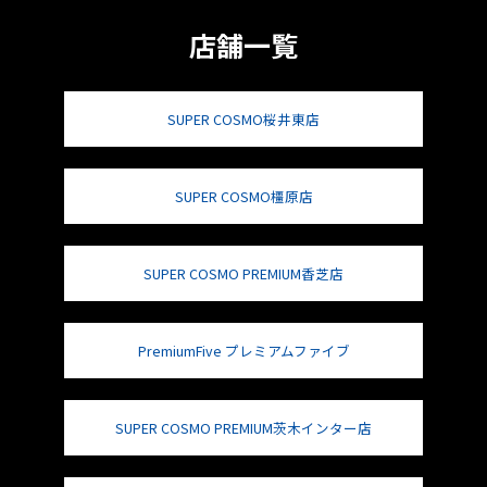
店舗一覧
SUPER COSMO桜井東店
SUPER COSMO橿原店
SUPER COSMO PREMIUM香芝店
PremiumFive プレミアムファイブ
SUPER COSMO PREMIUM茨木インター店