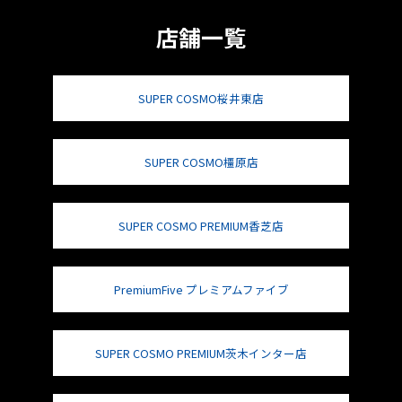
店舗一覧
SUPER COSMO桜井東店
SUPER COSMO橿原店
SUPER COSMO PREMIUM香芝店
PremiumFive プレミアムファイブ
SUPER COSMO PREMIUM茨木インター店