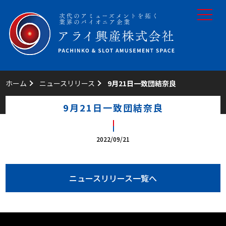
toggle
navigat
ホーム
ニュースリリース
9月21日一致団結奈良
9月21日一致団結奈良
2022/09/21
ニュースリリース一覧へ