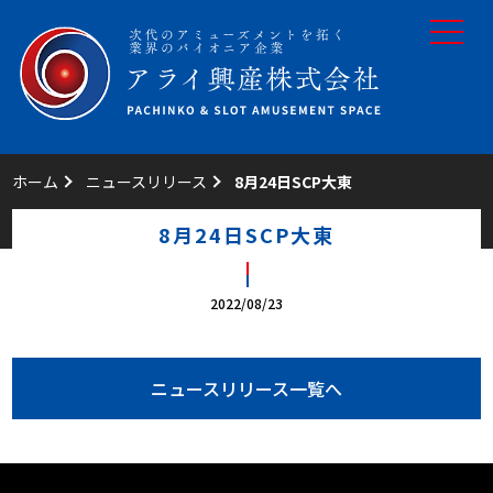
toggle
navigat
ホーム
ニュースリリース
8月24日SCP大東
8月24日SCP大東
2022/08/23
ニュースリリース一覧へ