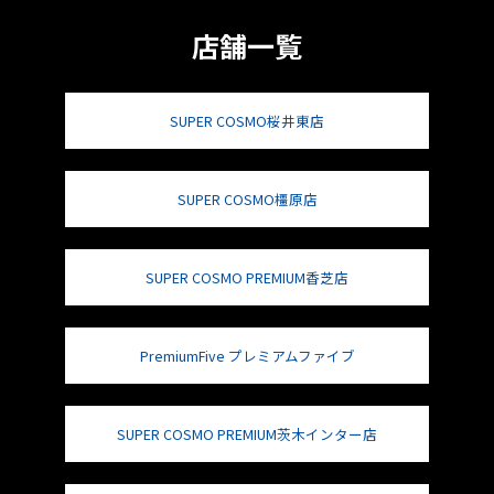
店舗一覧
SUPER COSMO桜井東店
SUPER COSMO橿原店
SUPER COSMO PREMIUM香芝店
PremiumFive プレミアムファイブ
SUPER COSMO PREMIUM茨木インター店