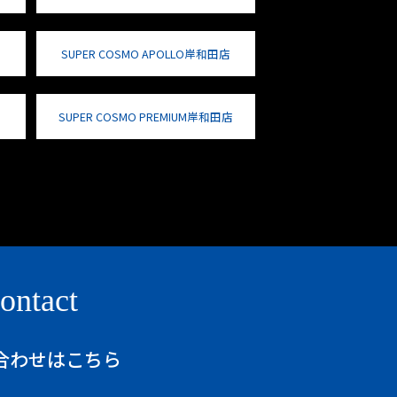
SUPER COSMO APOLLO岸和田店
SUPER COSMO PREMIUM岸和田店
ontact
合わせはこちら