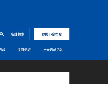
店舗検索
お問い合わせ
情報
採⽤情報
社会貢献活動