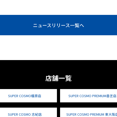
ニュースリリース一覧へ
店舗一覧
SUPER COSMO橿原店
SUPER COSMO PREMIUM香芝店
SUPER COSMO 志紀店
SUPER COSMO PREMIUM 東大阪