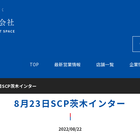
TOP
最新営業情報
店舗一覧
企業
3日SCP茨木インター
8月23日SCP茨木インター
2022/08/22