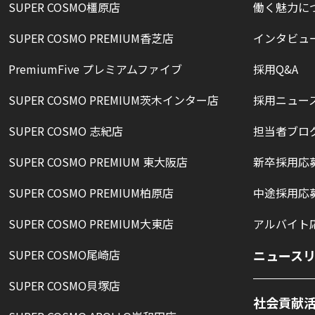
SUPER COSMO橿原店
働く魅力に
SUPER COSMO PREMIUM香芝店
インタビュ
PremiumFive プレミアムファイブ
採用Q&A
SUPER COSMO PREMIUM茨木インター店
採用ニュー
SUPER COSMO 志紀店
担当者ブロ
SUPER COSMO PREMIUM 東大阪店
新卒採用応
SUPER COSMO PREMIUM柏原店
中途採用応
SUPER COSMO PREMIUM大東店
アルバイト
SUPER COSMO尾崎店
ニュース
SUPER COSMO貝塚店
社会貢献