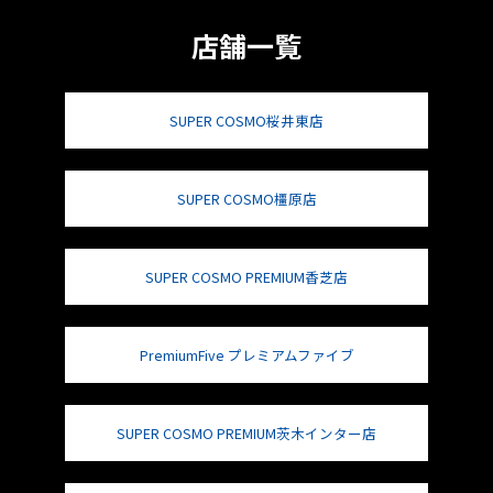
店舗一覧
SUPER COSMO桜井東店
SUPER COSMO橿原店
SUPER COSMO PREMIUM香芝店
PremiumFive プレミアムファイブ
SUPER COSMO PREMIUM茨木インター店