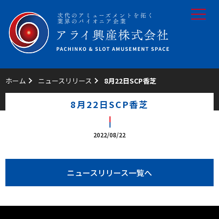
toggle
navigat
ホーム
ニュースリリース
8月22日SCP香芝
8月22日SCP香芝
2022/08/22
ニュースリリース一覧へ