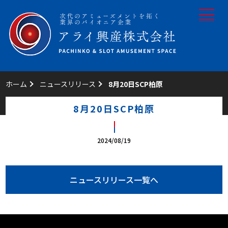
toggle
navigat
ホーム
ニュースリリース
8月20日SCP柏原
8月20日SCP柏原
2024/08/19
ニュースリリース一覧へ