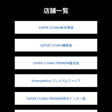
店舗一覧
SUPER COSMO桜井東店
SUPER COSMO橿原店
SUPER COSMO PREMIUM香芝店
PremiumFive プレミアムファイブ
SUPER COSMO PREMIUM茨木インター店