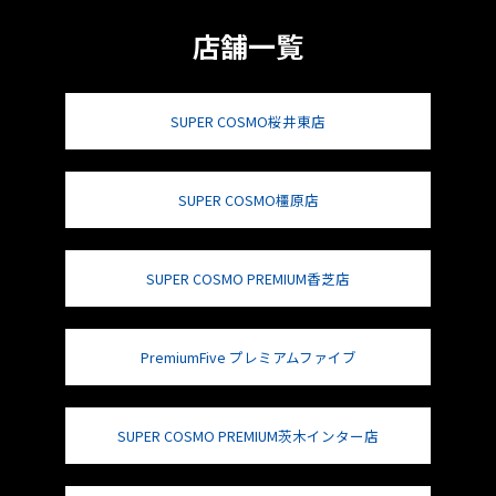
店舗一覧
SUPER COSMO桜井東店
SUPER COSMO橿原店
SUPER COSMO PREMIUM香芝店
PremiumFive プレミアムファイブ
SUPER COSMO PREMIUM茨木インター店