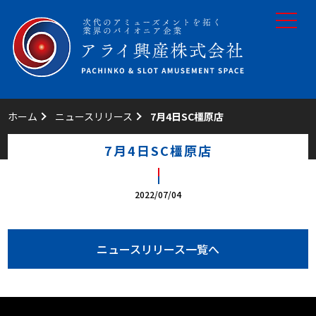
toggle
navigat
ホーム
ニュースリリース
7月4日SC橿原店
7月4日SC橿原店
2022/07/04
ニュースリリース一覧へ