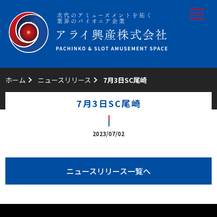
toggle
navigat
ホーム
ニュースリリース
7月3日SC尾崎
7月3日SC尾崎
2023/07/02
ニュースリリース一覧へ