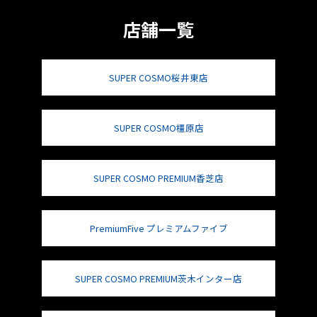
店舗一覧
SUPER COSMO桜井東店
SUPER COSMO橿原店
SUPER COSMO PREMIUM香芝店
PremiumFive プレミアムファイブ
SUPER COSMO PREMIUM茨木インター店