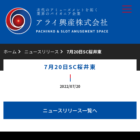
toggle
navigat
ホーム
ニュースリリース
7月20日SC桜井東
7月20日SC桜井東
2022/07/20
ニュースリリース一覧へ