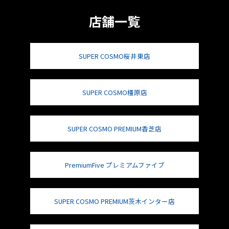
店舗一覧
SUPER COSMO桜井東店
SUPER COSMO橿原店
SUPER COSMO PREMIUM香芝店
PremiumFive プレミアムファイブ
SUPER COSMO PREMIUM茨木インター店