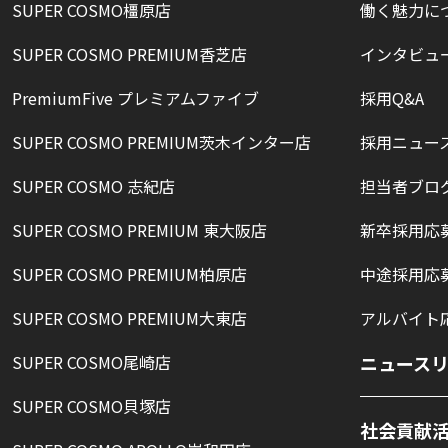
SUPER COSMO橿原店
働く魅力に
SUPER COSMO PREMIUM香芝店
インタビュ
PremiumFive プレミアムファイブ
採用Q&A
SUPER COSMO PREMIUM茨木インター店
採用ニュー
SUPER COSMO 志紀店
担当者ブロ
SUPER COSMO PREMIUM 東大阪店
新卒採用応
SUPER COSMO PREMIUM柏原店
中途採用応
SUPER COSMO PREMIUM大東店
アルバイト
SUPER COSMO尾崎店
ニュース
SUPER COSMO貝塚店
社会貢献