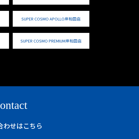
SUPER COSMO APOLLO岸和田店
SUPER COSMO PREMIUM岸和田店
ontact
合わせはこちら