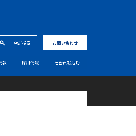
店舗検索
お問い合わせ
情報
採⽤情報
社会貢献活動