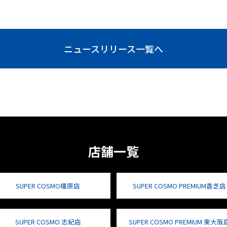
ニュースリリース一覧へ
店舗一覧
SUPER COSMO橿原店
SUPER COSMO PREMIUM香芝店
SUPER COSMO 志紀店
SUPER COSMO PREMIUM 東大阪