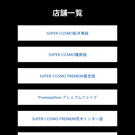
店舗一覧
SUPER COSMO桜井東店
SUPER COSMO橿原店
SUPER COSMO PREMIUM香芝店
PremiumFive プレミアムファイブ
SUPER COSMO PREMIUM茨木インター店