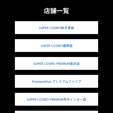
店舗一覧
SUPER COSMO桜井東店
SUPER COSMO橿原店
SUPER COSMO PREMIUM香芝店
PremiumFive プレミアムファイブ
SUPER COSMO PREMIUM茨木インター店