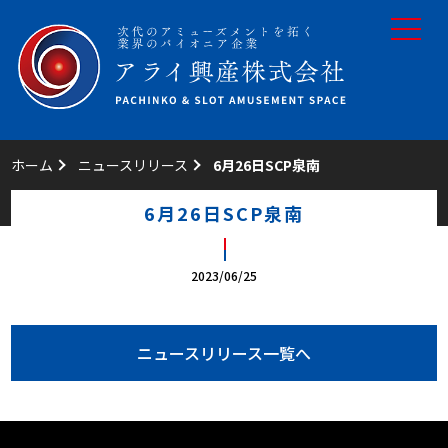
toggle
navigat
ホーム
ニュースリリース
6月26日SCP泉南
6月26日SCP泉南
2023/06/25
ニュースリリース一覧へ