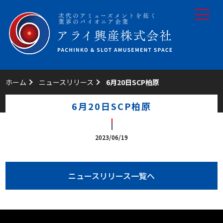
toggle
navigat
ホーム
ニュースリリース
6月20日SCP柏原
6月20日SCP柏原
2023/06/19
ニュースリリース一覧へ