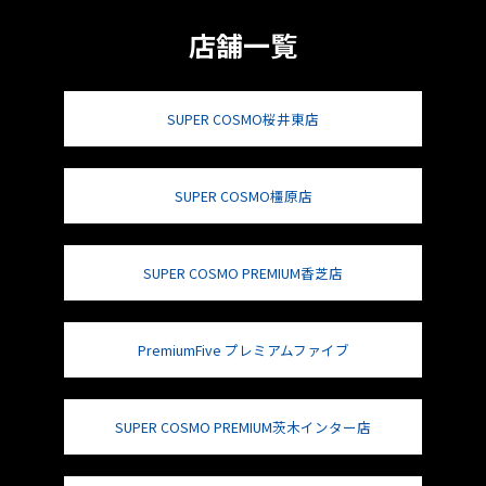
店舗一覧
SUPER COSMO桜井東店
SUPER COSMO橿原店
SUPER COSMO PREMIUM香芝店
PremiumFive プレミアムファイブ
SUPER COSMO PREMIUM茨木インター店