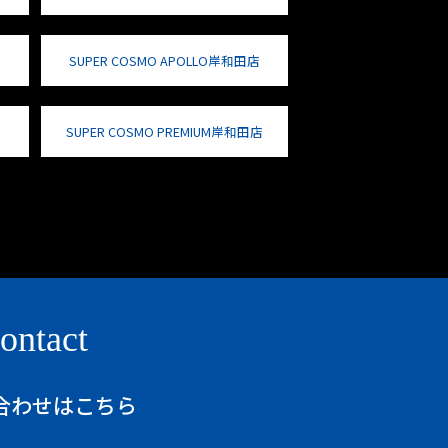
SUPER COSMO APOLLO岸和田店
SUPER COSMO PREMIUM岸和田店
ontact
合わせはこちら