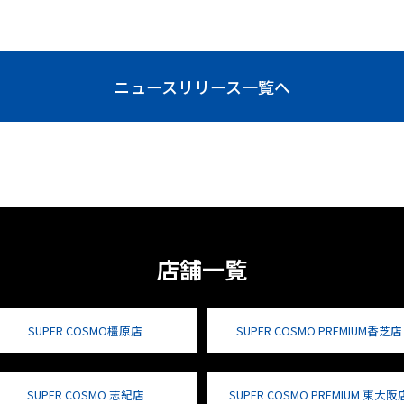
ニュースリリース一覧へ
店舗一覧
SUPER COSMO橿原店
SUPER COSMO PREMIUM香芝店
SUPER COSMO 志紀店
SUPER COSMO PREMIUM 東大阪