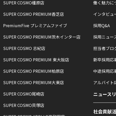
SUPER COSMO橿原店
働く魅力に
SUPER COSMO PREMIUM香芝店
インタビュ
PremiumFive プレミアムファイブ
採用Q&A
SUPER COSMO PREMIUM茨木インター店
採用ニュー
SUPER COSMO 志紀店
担当者ブロ
SUPER COSMO PREMIUM 東大阪店
新卒採用応
SUPER COSMO PREMIUM柏原店
中途採用応
SUPER COSMO PREMIUM大東店
アルバイト
SUPER COSMO尾崎店
ニュース
SUPER COSMO貝塚店
社会貢献