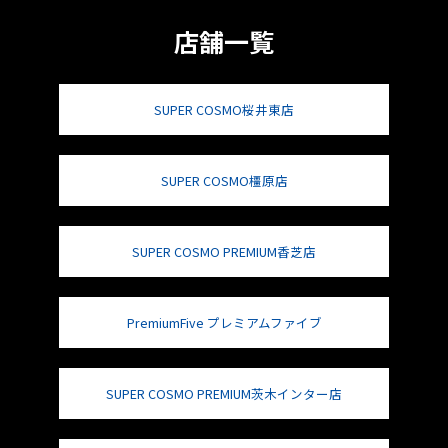
店舗一覧
SUPER COSMO桜井東店
SUPER COSMO橿原店
SUPER COSMO PREMIUM香芝店
PremiumFive プレミアムファイブ
SUPER COSMO PREMIUM茨木インター店