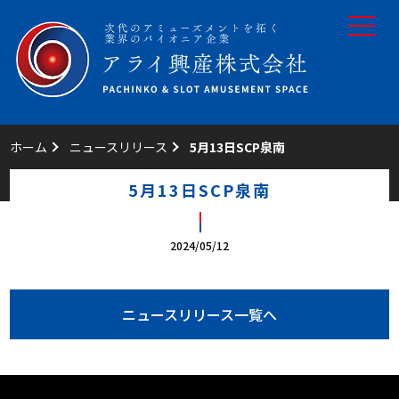
toggle
navigat
ホーム
ニュースリリース
5月13日SCP泉南
5月13日SCP泉南
2024/05/12
ニュースリリース一覧へ