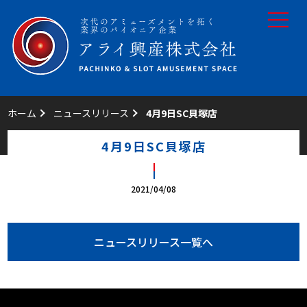
toggle
navigat
ホーム
ニュースリリース
4月9日SC貝塚店
4月9日SC貝塚店
2021/04/08
ニュースリリース一覧へ