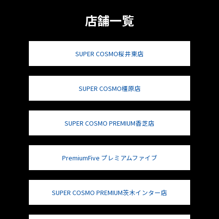
店舗一覧
SUPER COSMO桜井東店
SUPER COSMO橿原店
SUPER COSMO PREMIUM香芝店
PremiumFive プレミアムファイブ
SUPER COSMO PREMIUM茨木インター店