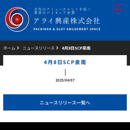
toggle
navigat
ホーム
ニュースリリース
4月8日SCP泉南
4月8日SCP泉南
2025/04/07
ニュースリリース一覧へ