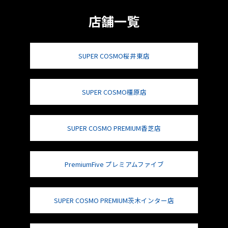
店舗一覧
SUPER COSMO桜井東店
SUPER COSMO橿原店
SUPER COSMO PREMIUM香芝店
PremiumFive プレミアムファイブ
SUPER COSMO PREMIUM茨木インター店