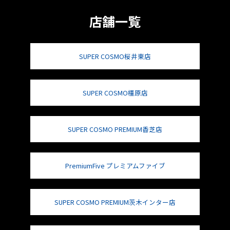
店舗一覧
SUPER COSMO桜井東店
SUPER COSMO橿原店
SUPER COSMO PREMIUM香芝店
PremiumFive プレミアムファイブ
SUPER COSMO PREMIUM茨木インター店