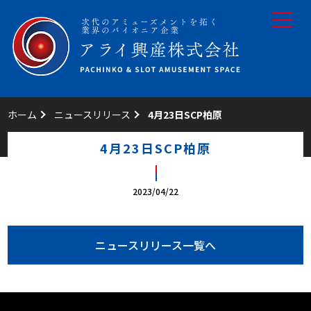
toggle
navigat
ホーム
ニュースリリース
4月23日SCP柏原
4月23日SCP柏原
2023/04/22
ニュースリリース一覧へ