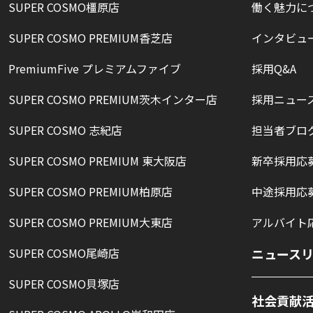
SUPER COSMO橿原店
働く魅力に
SUPER COSMO PREMIUM香芝店
インタビュ
PremiumFive プレミアムファイブ
採用Q&A
SUPER COSMO PREMIUM茨木インター店
採用ニュー
SUPER COSMO 志紀店
担当者ブロ
SUPER COSMO PREMIUM 東大阪店
新卒採用応
SUPER COSMO PREMIUM柏原店
中途採用応
SUPER COSMO PREMIUM大東店
アルバイト
SUPER COSMO尾崎店
ニュース
SUPER COSMO貝塚店
社会貢献