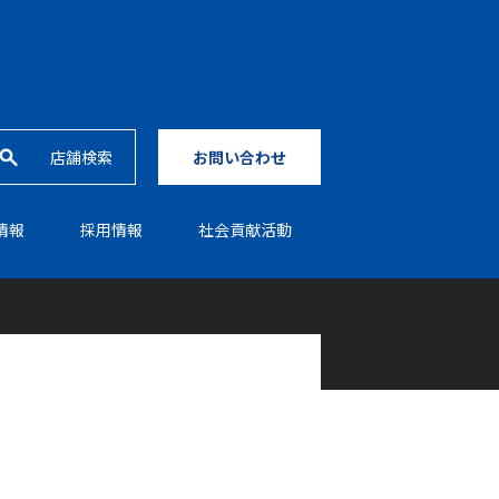
店舗検索
お問い合わせ
情報
採⽤情報
社会貢献活動