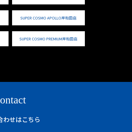
SUPER COSMO APOLLO岸和田店
SUPER COSMO PREMIUM岸和田店
ontact
合わせはこちら