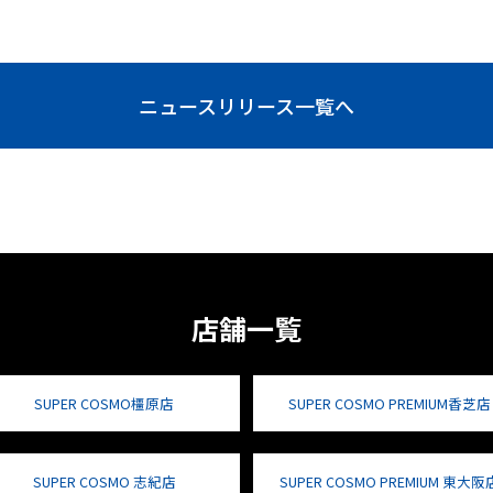
ニュースリリース一覧へ
店舗一覧
SUPER COSMO橿原店
SUPER COSMO PREMIUM香芝店
SUPER COSMO 志紀店
SUPER COSMO PREMIUM 東大阪