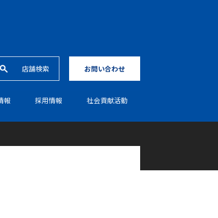
店舗検索
お問い合わせ
情報
採⽤情報
社会貢献活動