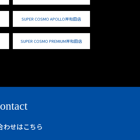
SUPER COSMO APOLLO岸和田店
SUPER COSMO PREMIUM岸和田店
ontact
合わせはこちら