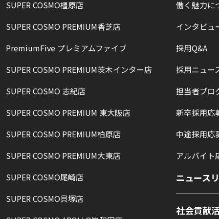
SUPER COSMO橿原店
働く魅力に
SUPER COSMO PREMIUM香芝店
インタビュ
PremiumFive プレミアムファイブ
採用Q&A
SUPER COSMO PREMIUM茨木インター店
採用ニュー
SUPER COSMO 志紀店
担当者ブロ
SUPER COSMO PREMIUM 東大阪店
新卒採用応
SUPER COSMO PREMIUM柏原店
中途採用応
SUPER COSMO PREMIUM大東店
アルバイト
SUPER COSMO尾崎店
ニュース
SUPER COSMO貝塚店
社会貢献