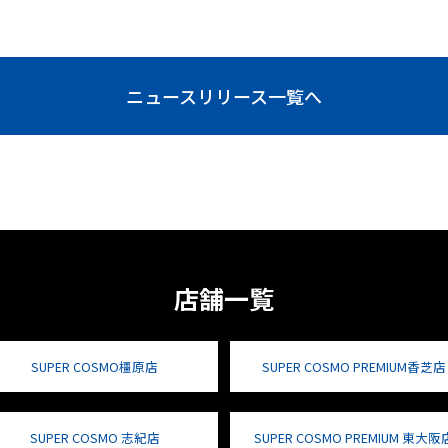
ニュースリリース一覧へ
店舗一覧
SUPER COSMO橿原店
SUPER COSMO PREMIUM香芝店
SUPER COSMO 志紀店
SUPER COSMO PREMIUM 東大阪