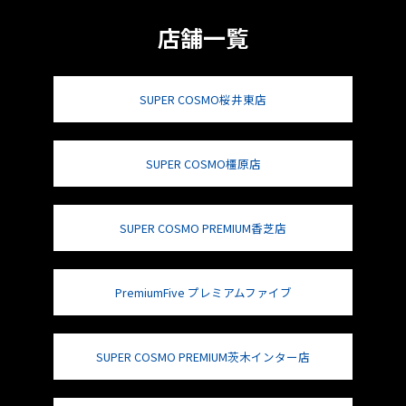
店舗一覧
SUPER COSMO桜井東店
SUPER COSMO橿原店
SUPER COSMO PREMIUM香芝店
PremiumFive プレミアムファイブ
SUPER COSMO PREMIUM茨木インター店