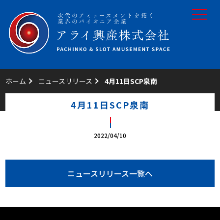
toggle
navigat
ホーム
ニュースリリース
4月11日SCP泉南
4月11日SCP泉南
2022/04/10
ニュースリリース一覧へ