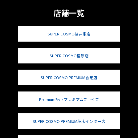
店舗一覧
SUPER COSMO桜井東店
SUPER COSMO橿原店
SUPER COSMO PREMIUM香芝店
PremiumFive プレミアムファイブ
SUPER COSMO PREMIUM茨木インター店