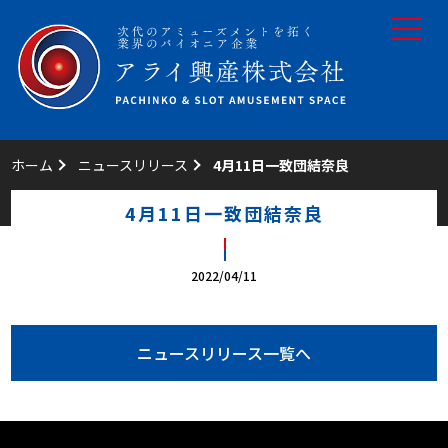
toggle
navigat
ホーム
ニュースリリース
4月11日一致団結奈良
4月11日一致団結奈良
2022/04/11
ニュースリリース一覧へ