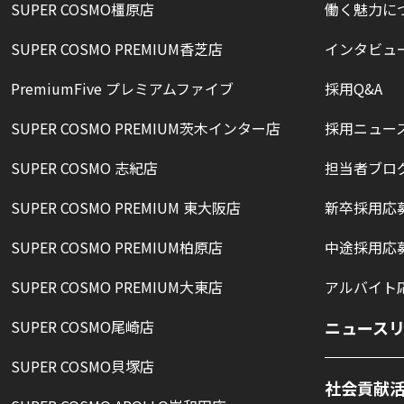
SUPER COSMO橿原店
働く魅力に
SUPER COSMO PREMIUM香芝店
インタビュ
PremiumFive プレミアムファイブ
採用Q&A
SUPER COSMO PREMIUM茨木インター店
採用ニュー
SUPER COSMO 志紀店
担当者ブロ
SUPER COSMO PREMIUM 東大阪店
新卒採用応
SUPER COSMO PREMIUM柏原店
中途採用応
SUPER COSMO PREMIUM大東店
アルバイト
SUPER COSMO尾崎店
ニュース
SUPER COSMO貝塚店
社会貢献