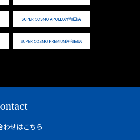
SUPER COSMO APOLLO岸和田店
SUPER COSMO PREMIUM岸和田店
ontact
合わせはこちら