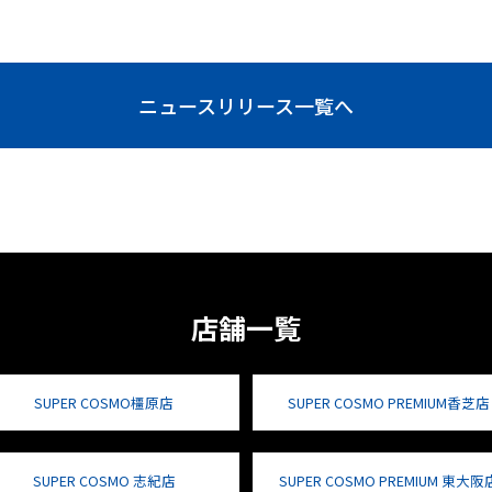
ニュースリリース一覧へ
店舗一覧
SUPER COSMO橿原店
SUPER COSMO PREMIUM香芝店
SUPER COSMO 志紀店
SUPER COSMO PREMIUM 東大阪