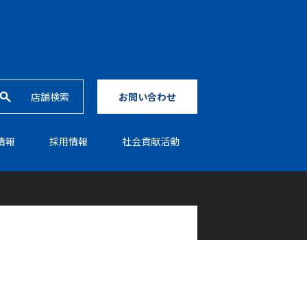
店舗検索
お問い合わせ
情報
採⽤情報
社会貢献活動