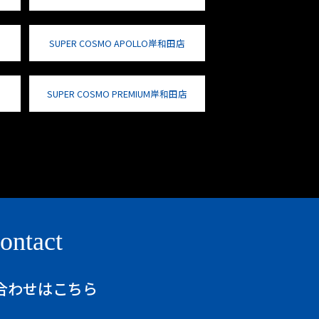
SUPER COSMO APOLLO岸和田店
SUPER COSMO PREMIUM岸和田店
ontact
合わせはこちら