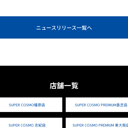
ニュースリリース一覧へ
店舗一覧
SUPER COSMO橿原店
SUPER COSMO PREMIUM香芝店
SUPER COSMO 志紀店
SUPER COSMO PREMIUM 東大阪