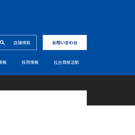
店舗検索
お問い合わせ
情報
採⽤情報
社会貢献活動