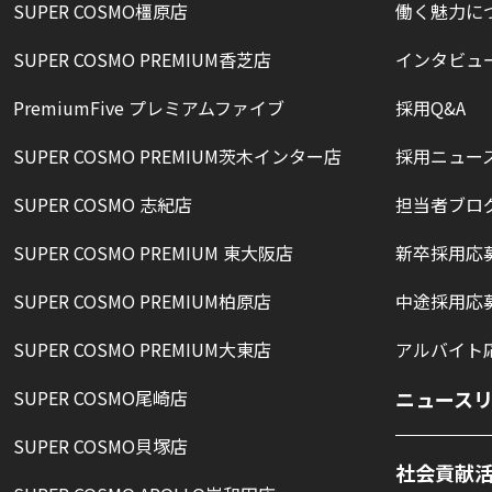
SUPER COSMO橿原店
働く魅力に
SUPER COSMO PREMIUM香芝店
インタビュ
PremiumFive プレミアムファイブ
採用Q&A
SUPER COSMO PREMIUM茨木インター店
採用ニュー
SUPER COSMO 志紀店
担当者ブロ
SUPER COSMO PREMIUM 東大阪店
新卒採用応
SUPER COSMO PREMIUM柏原店
中途採用応
SUPER COSMO PREMIUM大東店
アルバイト
SUPER COSMO尾崎店
ニュース
SUPER COSMO貝塚店
社会貢献