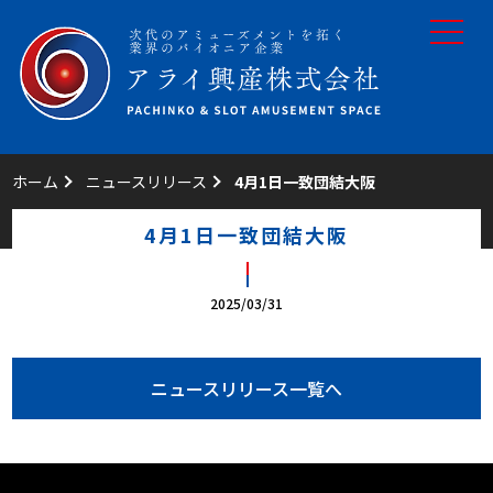
toggle
navigat
ホーム
ニュースリリース
4月1日一致団結大阪
4月1日一致団結大阪
2025/03/31
ニュースリリース一覧へ