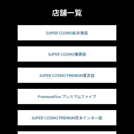
店舗一覧
SUPER COSMO桜井東店
SUPER COSMO橿原店
SUPER COSMO PREMIUM香芝店
PremiumFive プレミアムファイブ
SUPER COSMO PREMIUM茨木インター店