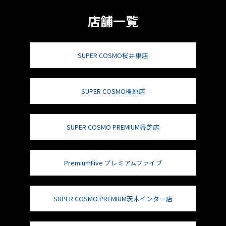
店舗一覧
SUPER COSMO桜井東店
SUPER COSMO橿原店
SUPER COSMO PREMIUM香芝店
PremiumFive プレミアムファイブ
SUPER COSMO PREMIUM茨木インター店