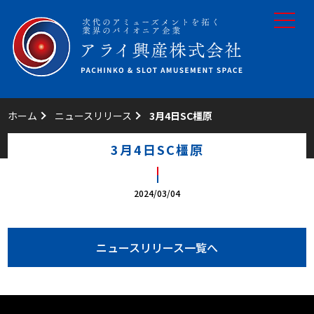
toggle
navigat
ホーム
ニュースリリース
3月4日SC橿原
3月4日SC橿原
2024/03/04
ニュースリリース一覧へ