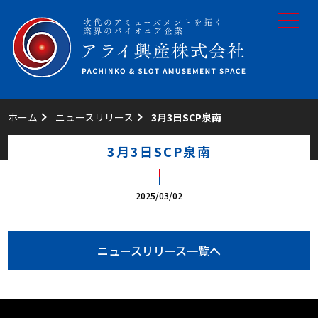
toggle
navigat
ホーム
ニュースリリース
3月3日SCP泉南
3月3日SCP泉南
2025/03/02
ニュースリリース一覧へ