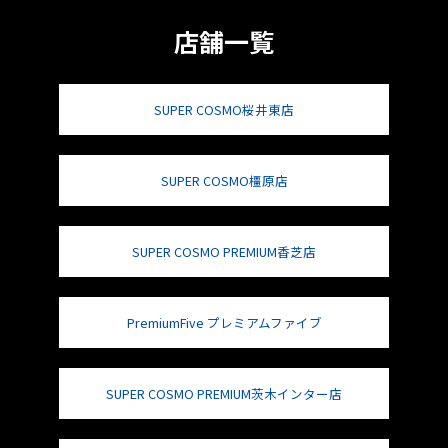
店舗一覧
SUPER COSMO桜井東店
SUPER COSMO橿原店
SUPER COSMO PREMIUM香芝店
PremiumFive プレミアムファイブ
SUPER COSMO PREMIUM茨木インター店