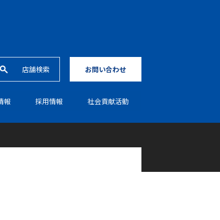
店舗検索
お問い合わせ
情報
採⽤情報
社会貢献活動