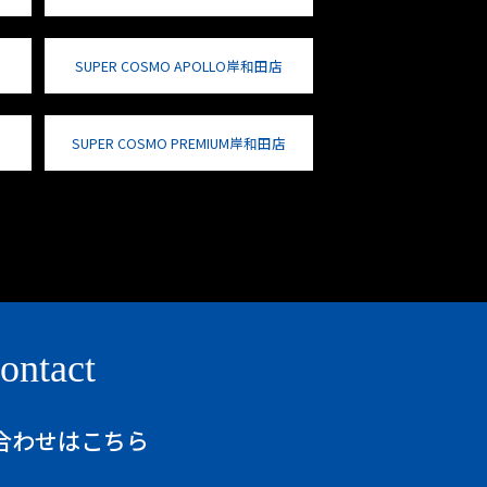
SUPER COSMO APOLLO岸和田店
SUPER COSMO PREMIUM岸和田店
ontact
合わせはこちら