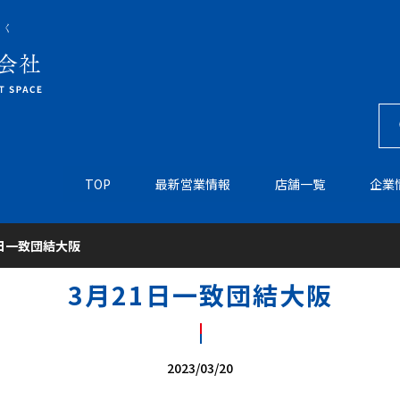
TOP
最新営業情報
店舗一覧
企業
1日一致団結大阪
3月21日一致団結大阪
2023/03/20