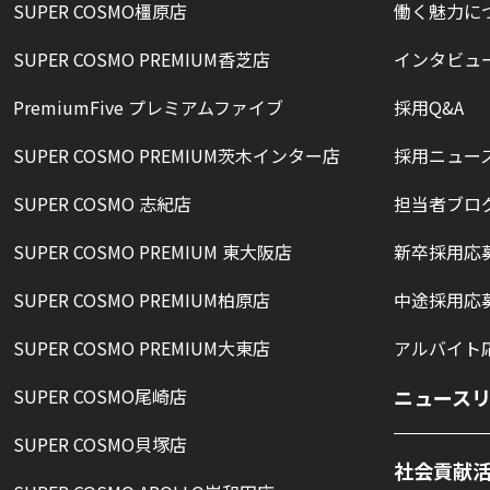
SUPER COSMO橿原店
働く魅力に
SUPER COSMO PREMIUM香芝店
インタビュ
PremiumFive プレミアムファイブ
採用Q&A
SUPER COSMO PREMIUM茨木インター店
採用ニュー
SUPER COSMO 志紀店
担当者ブロ
SUPER COSMO PREMIUM 東大阪店
新卒採用応
SUPER COSMO PREMIUM柏原店
中途採用応
SUPER COSMO PREMIUM大東店
アルバイト
SUPER COSMO尾崎店
ニュース
SUPER COSMO貝塚店
社会貢献