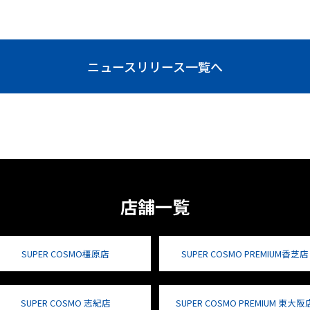
ニュースリリース一覧へ
店舗一覧
SUPER COSMO橿原店
SUPER COSMO PREMIUM香芝店
SUPER COSMO 志紀店
SUPER COSMO PREMIUM 東大阪