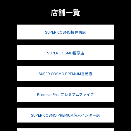
店舗一覧
SUPER COSMO桜井東店
SUPER COSMO橿原店
SUPER COSMO PREMIUM香芝店
PremiumFive プレミアムファイブ
SUPER COSMO PREMIUM茨木インター店