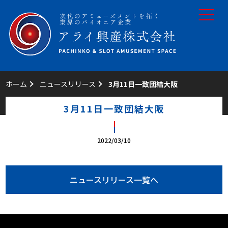
toggle
navigat
ホーム
ニュースリリース
3月11日一致団結大阪
3月11日一致団結大阪
2022/03/10
ニュースリリース一覧へ