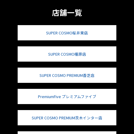
店舗一覧
SUPER COSMO桜井東店
SUPER COSMO橿原店
SUPER COSMO PREMIUM香芝店
PremiumFive プレミアムファイブ
SUPER COSMO PREMIUM茨木インター店