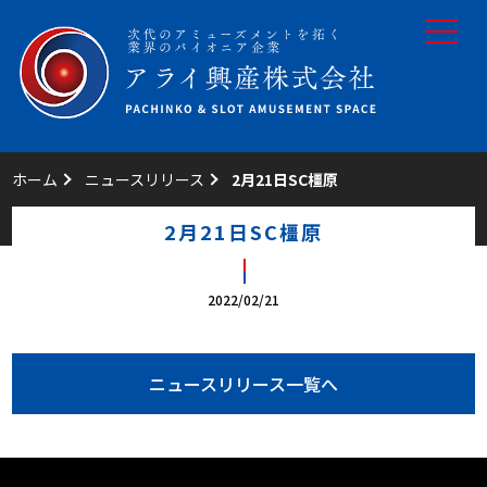
toggle
navigat
ホーム
ニュースリリース
2月21日SC橿原
2月21日SC橿原
2022/02/21
ニュースリリース一覧へ