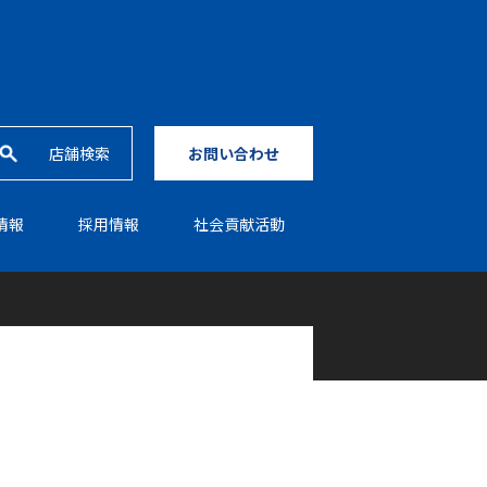
店舗検索
お問い合わせ
情報
採⽤情報
社会貢献活動