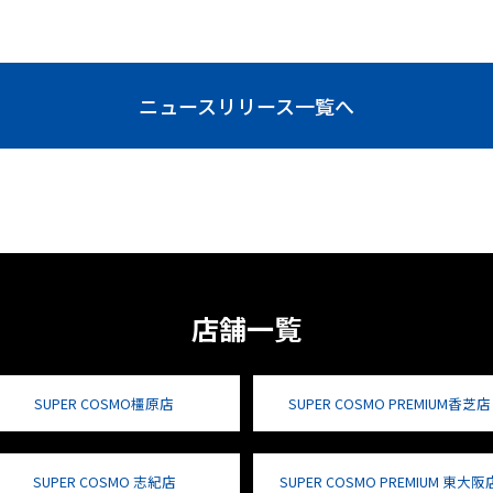
ニュースリリース一覧へ
店舗一覧
SUPER COSMO橿原店
SUPER COSMO PREMIUM香芝店
SUPER COSMO 志紀店
SUPER COSMO PREMIUM 東大阪