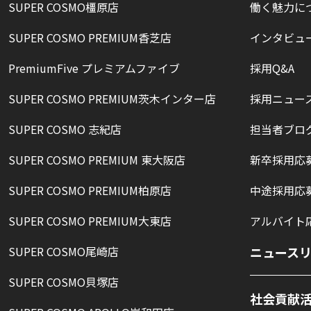
SUPER COSMO橿原店
働く魅力に
SUPER COSMO PREMIUM香芝店
インタビュ
PremiumFive プレミアムファイブ
採用Q&A
SUPER COSMO PREMIUM茨木インター店
採用ニュー
SUPER COSMO 志紀店
担当者ブロ
SUPER COSMO PREMIUM 東大阪店
新卒採用応
SUPER COSMO PREMIUM柏原店
中途採用応
SUPER COSMO PREMIUM大東店
アルバイト
SUPER COSMO尾崎店
ニュース
SUPER COSMO貝塚店
社会貢献