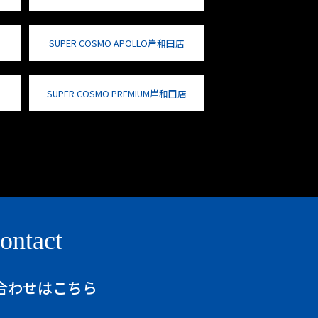
SUPER COSMO APOLLO岸和田店
SUPER COSMO PREMIUM岸和田店
ontact
合わせはこちら