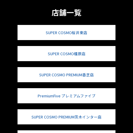
店舗一覧
SUPER COSMO桜井東店
SUPER COSMO橿原店
SUPER COSMO PREMIUM香芝店
PremiumFive プレミアムファイブ
SUPER COSMO PREMIUM茨木インター店