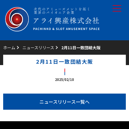
toggle
navigat
ホーム
ニュースリリース
2月11日一致団結大阪
2月11日一致団結大阪
2025/02/10
ニュースリリース一覧へ