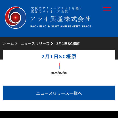
toggle
navigat
ホーム
ニュースリリース
2月1日SC橿原
2月1日SC橿原
2025/02/01
ニュースリリース一覧へ