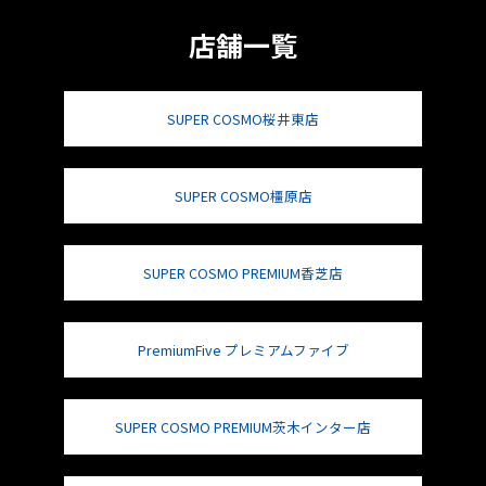
店舗一覧
SUPER COSMO桜井東店
SUPER COSMO橿原店
SUPER COSMO PREMIUM香芝店
PremiumFive プレミアムファイブ
SUPER COSMO PREMIUM茨木インター店