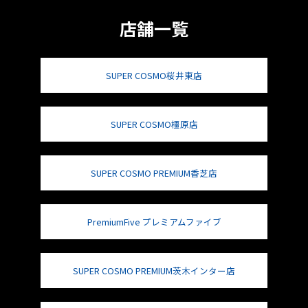
店舗一覧
SUPER COSMO桜井東店
SUPER COSMO橿原店
SUPER COSMO PREMIUM香芝店
PremiumFive プレミアムファイブ
SUPER COSMO PREMIUM茨木インター店