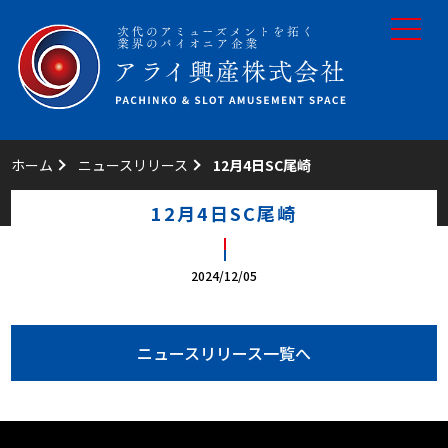
toggle
navigat
ホーム
ニュースリリース
12月4日SC尾崎
12月4日SC尾崎
2024/12/05
ニュースリリース一覧へ