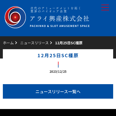
toggle
navigat
ホーム
ニュースリリース
12月25日SC橿原
12月25日SC橿原
2023/12/25
ニュースリリース一覧へ