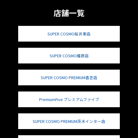
店舗一覧
SUPER COSMO桜井東店
SUPER COSMO橿原店
SUPER COSMO PREMIUM香芝店
PremiumFive プレミアムファイブ
SUPER COSMO PREMIUM茨木インター店