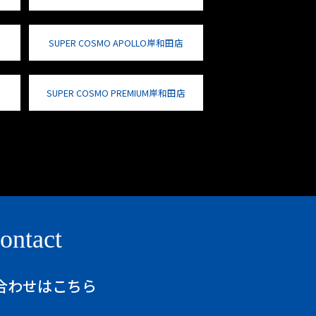
SUPER COSMO APOLLO岸和田店
SUPER COSMO PREMIUM岸和田店
ontact
合わせはこちら