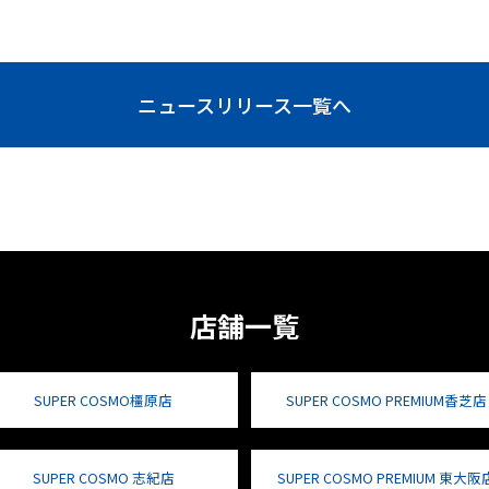
ニュースリリース一覧へ
店舗一覧
SUPER COSMO橿原店
SUPER COSMO PREMIUM香芝店
SUPER COSMO 志紀店
SUPER COSMO PREMIUM 東大阪