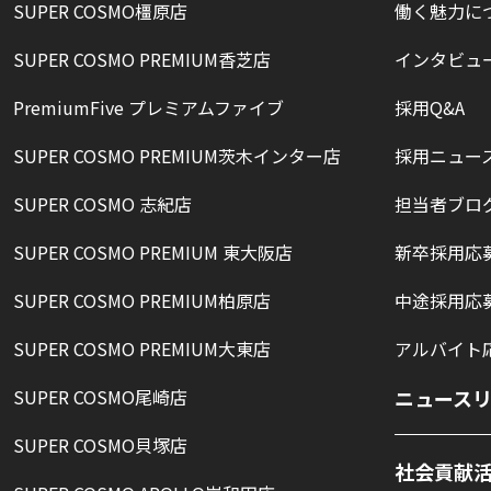
SUPER COSMO橿原店
働く魅力に
SUPER COSMO PREMIUM香芝店
インタビュ
PremiumFive プレミアムファイブ
採用Q&A
SUPER COSMO PREMIUM茨木インター店
採用ニュー
SUPER COSMO 志紀店
担当者ブロ
SUPER COSMO PREMIUM 東大阪店
新卒採用応
SUPER COSMO PREMIUM柏原店
中途採用応
SUPER COSMO PREMIUM大東店
アルバイト
SUPER COSMO尾崎店
ニュース
SUPER COSMO貝塚店
社会貢献