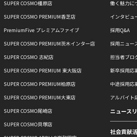
SUPER COSMO橿原店
働く魅力に
SUPER COSMO PREMIUM香芝店
インタビュ
PremiumFive プレミアムファイブ
採用Q&A
SUPER COSMO PREMIUM茨木インター店
採用ニュー
SUPER COSMO 志紀店
担当者ブロ
SUPER COSMO PREMIUM 東大阪店
新卒採用応
SUPER COSMO PREMIUM柏原店
中途採用応
SUPER COSMO PREMIUM大東店
アルバイト
SUPER COSMO尾崎店
ニュース
SUPER COSMO貝塚店
社会貢献