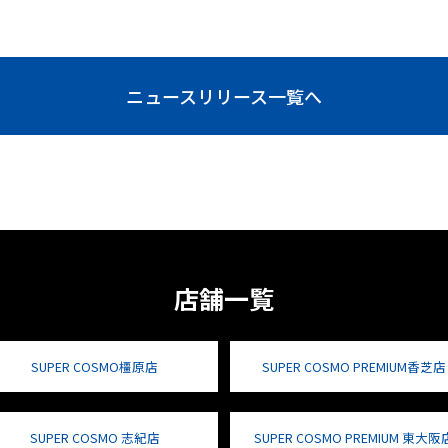
ニュースリリース一覧へ
店舗一覧
SUPER COSMO橿原店
SUPER COSMO PREMIUM香芝店
SUPER COSMO 志紀店
SUPER COSMO PREMIUM 東大阪