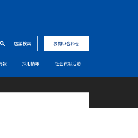
店舗検索
お問い合わせ
情報
採⽤情報
社会貢献活動