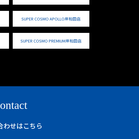
SUPER COSMO APOLLO岸和田店
SUPER COSMO PREMIUM岸和田店
ontact
合わせはこちら